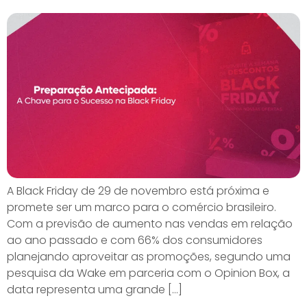
A Black Friday de 29 de novembro está próxima e
promete ser um marco para o comércio brasileiro.
Com a previsão de aumento nas vendas em relação
ao ano passado e com 66% dos consumidores
planejando aproveitar as promoções, segundo uma
pesquisa da Wake em parceria com o Opinion Box, a
data representa uma grande […]