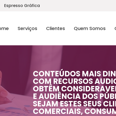
Espresso Gráfica
ome
Serviços
Clientes
Quem Somos
CONTEÚDOS MAIS DIN
COM RECURSOS AUDIO
OBTÊM CONSIDERAVEL
E AUDIÊNCIA DOS PÚB
SEJAM ESTES SEUS CL
COMERCIAIS, CONSU