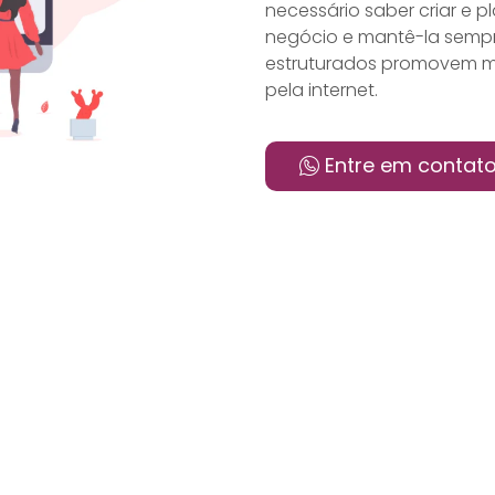
necessário saber criar e 
negócio e mantê-la sempre
estruturados promovem me
pela internet.
Entre em contat