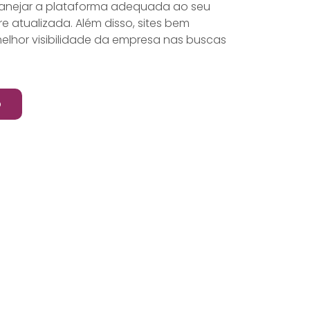
planejar a plataforma adequada ao seu
 atualizada. Além disso, sites bem
lhor visibilidade da empresa nas buscas
o