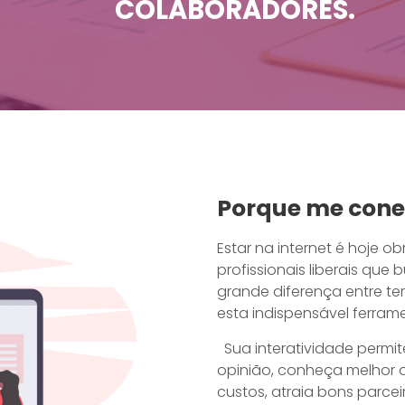
COLABORADORES.
Porque me cone
Estar na internet é hoje o
profissionais liberais que
grande diferença entre te
esta indispensável ferra
Sua interatividade permit
opinião, conheça melhor o
custos, atraia bons parceir