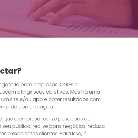
ctar?
brigatório para empresas, ONGs e
 buscam atingir seus objetivos. Mas há uma
r um site e/ou app e obter resultados com
menta de comunicação.
e que a empresa realize pesquisas de
 seu público, realize bons negócios, reduza
os e excelentes clientes. Para isso, é