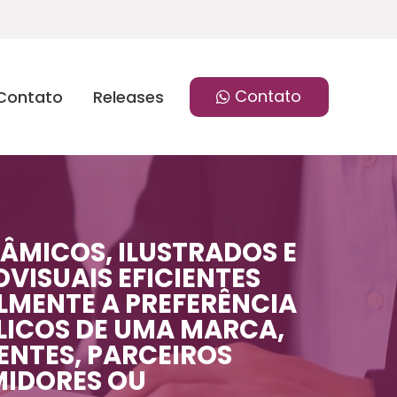
Contato
Contato
Releases
ÂMICOS, ILUSTRADOS E
VISUAIS EFICIENTES
MENTE A PREFERÊNCIA
LICOS DE UMA MARCA,
IENTES, PARCEIROS
MIDORES OU