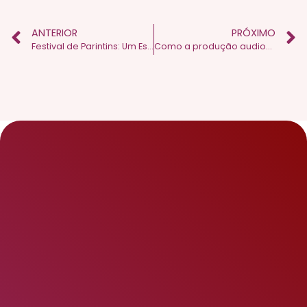
ANTERIOR
PRÓXIMO
Festival de Parintins: Um Espetáculo de Cultura e Publicidade
Como a produção audiovisual pode impulsionar as vendas: uma análise dos benefícios e estratégias