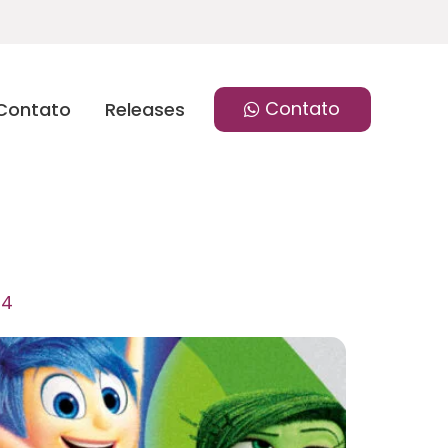
Contato
Contato
Releases
24