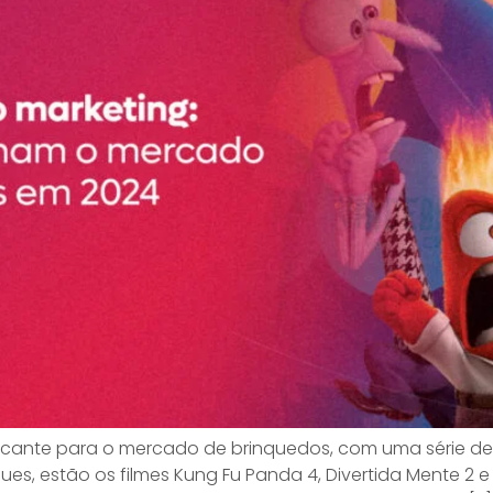
rcante para o mercado de brinquedos, com uma série d
s, estão os filmes Kung Fu Panda 4, Divertida Mente 2 