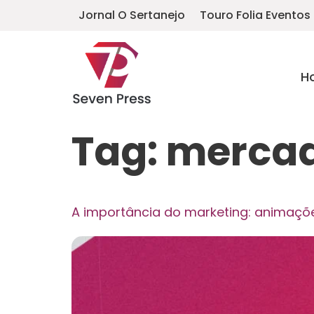
Jornal O Sertanejo
Touro Folia Eventos
H
Tag:
merca
A importância do marketing: animaç