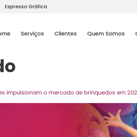
Espresso Gráfica
ome
Serviços
Clientes
Quem Somos
do
ões impulsionam o mercado de brinquedos em 20