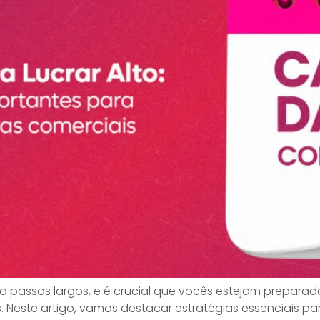
a passos largos, e é crucial que vocês estejam prepara
Neste artigo, vamos destacar estratégias essenciais pa