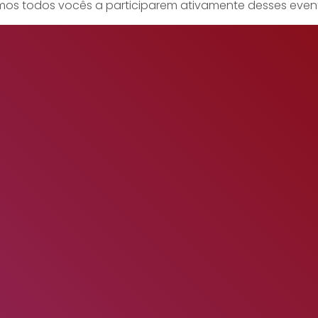
damos todos vocês a participarem ativamente desses eve