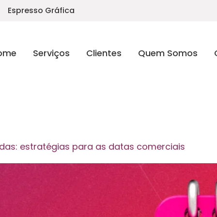
Espresso Gráfica
ome
Serviços
Clientes
Quem Somos
das: estratégias para as datas comerciais