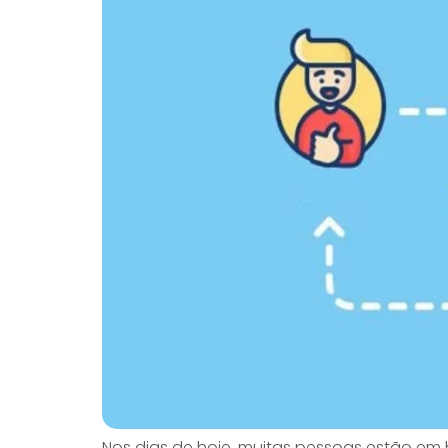
Nos dias de hoje, muitas pessoas estão em