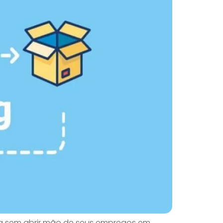
tra sem abrir mão de seus empregos em