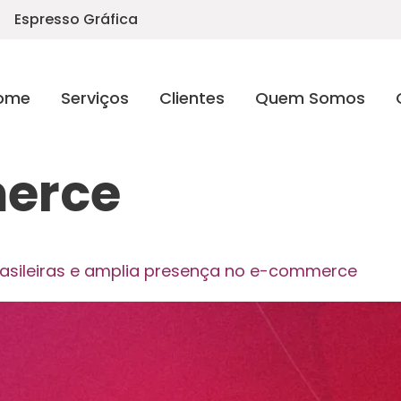
Espresso Gráfica
ome
Serviços
Clientes
Quem Somos
erce
rasileiras e amplia presença no e-commerce