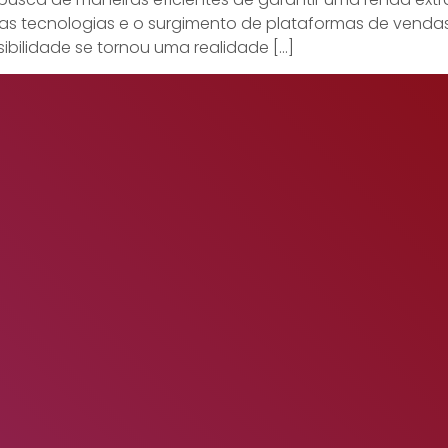
das tecnologias e o surgimento de plataformas de venda
sibilidade se tornou uma realidade […]