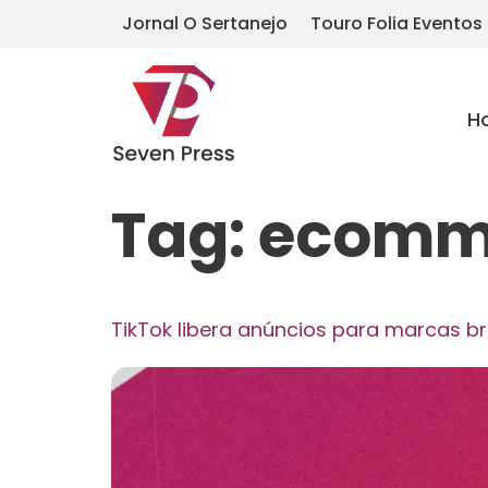
Jornal O Sertanejo
Touro Folia Eventos
H
Tag:
ecomm
TikTok libera anúncios para marcas b