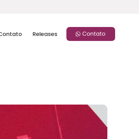
Contato
Contato
Releases