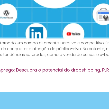
se tornado um campo altamente lucrativo e competitivo. 
e conquistar a atenção do público-alvo. No entanto, n
as tendências saturadas, como a venda de cursos e e-bo
ego: Descubra o potencial do dropshipping, PLR e