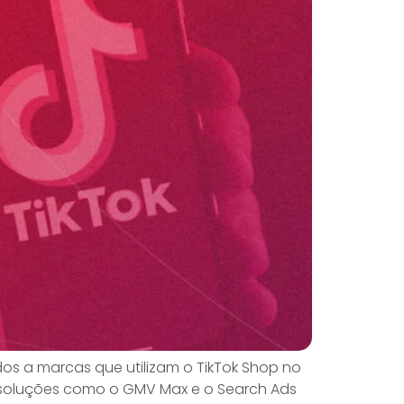
ados a marcas que utilizam o TikTok Shop no
 soluções como o GMV Max e o Search Ads