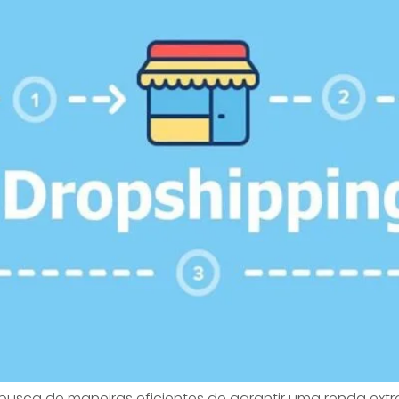
 busca de maneiras eficientes de garantir uma renda ex