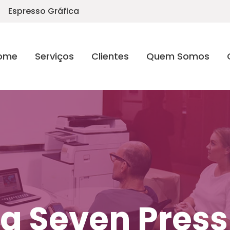
Espresso Gráfica
ome
Serviços
Clientes
Quem Somos
a Seven Press