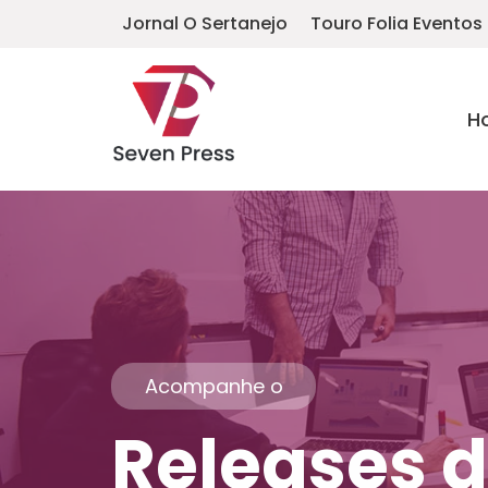
Jornal O Sertanejo
Touro Folia Eventos
H
Acompanhe o
Releases d