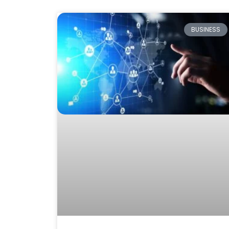
BUSINESS