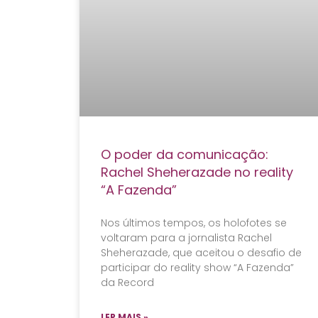
O poder da comunicação:
Rachel Sheherazade no reality
“A Fazenda”
Nos últimos tempos, os holofotes se
voltaram para a jornalista Rachel
Sheherazade, que aceitou o desafio de
participar do reality show “A Fazenda”
da Record
LER MAIS »