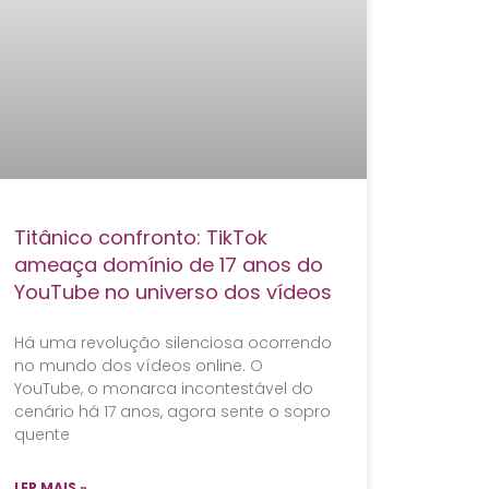
Titânico confronto: TikTok
ameaça domínio de 17 anos do
YouTube no universo dos vídeos
Há uma revolução silenciosa ocorrendo
no mundo dos vídeos online. O
YouTube, o monarca incontestável do
cenário há 17 anos, agora sente o sopro
quente
LER MAIS »