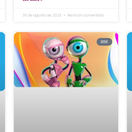
30 de agosto de 2023
Nenhum comentário
BBB