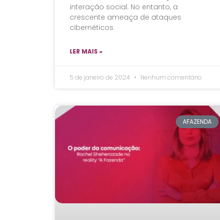
interação social. No entanto, a
crescente ameaça de ataques
cibernéticos
LER MAIS »
5 de janeiro de 2024
Nenhum comentário
AFAZENDA