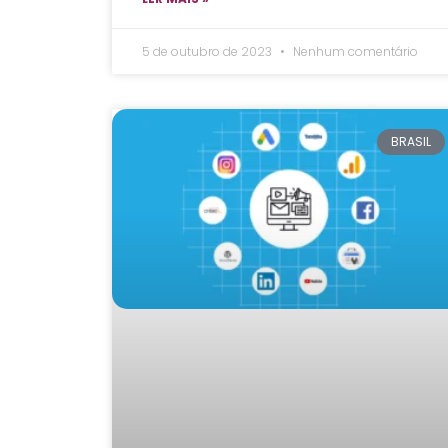
5 de outubro de 2023
Nenhum comentário
BRASIL