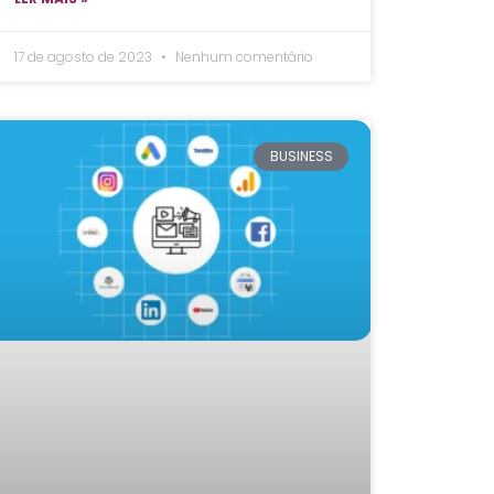
17 de agosto de 2023
Nenhum comentário
BUSINESS