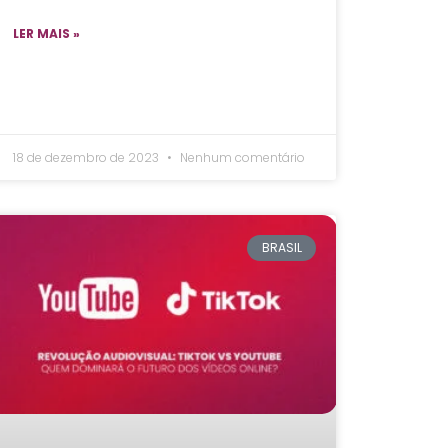
LER MAIS »
18 de dezembro de 2023
Nenhum comentário
BRASIL