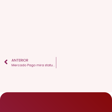
ANTERIOR
Mercado Pago mira status de banco digital com campanha estrelada por Anitta